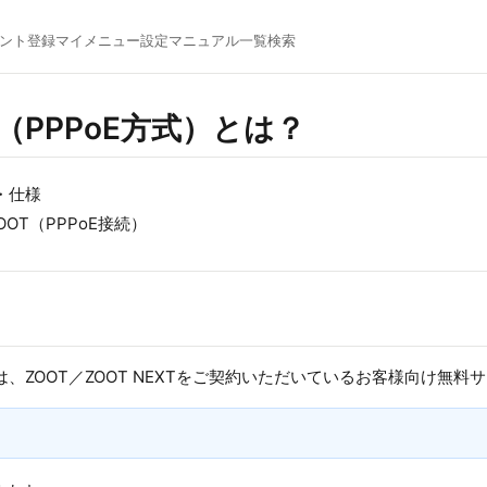
ント登録
マイメニュー
設定マニュアル一覧
検索
（PPPoE方式）とは？
・仕様
ZOOT（PPPoE接続）
）は、ZOOT／ZOOT NEXTをご契約いただいているお客様向け無料