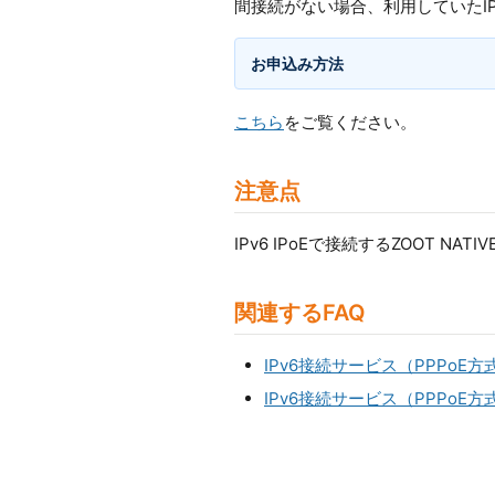
間接続がない場合、利用していたI
お申込み方法
こちら
をご覧ください。
注意点
IPv6 IPoEで接続するZOOT NAT
関連するFAQ
IPv6接続サービス（PPPoE
IPv6接続サービス（PPPo