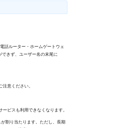
かり電話ルーター・ホームゲートウェ
する事ができず、ユーザー名の末尾に
でご注意ください。
て本サービスも利用できなくなります。
スが割り当たります。ただし、長期