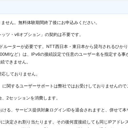
きません。無料体験期間終了後にお申込みください。
レッツ・v6オプション」の契約は不要です。
ドバンドルーターが必要です。NTT西日本・東日本から貸与されるひ
I、PR-500MIなど）は、IPv6の接続設定で任意のユーザー名を指定
接続できません。
は対応しておりません。
E方式）に関するユーザーサポートは弊社ではお受けしておりませんの
る場合、2セッションを消費します。
ビスにおける、サービス提供対象ログインIDを退会されますと、併せ
時に決定され割り当たります。その後何度接続しても同じIPアドレ