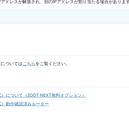
Pアドレスが解放され、別のIPアドレスが割り当たる場合がありま
IVEについては
こちら
をご覧ください。
方式）について（ZOOT NEXT無料オプション）
E方式）動作確認済みルーター