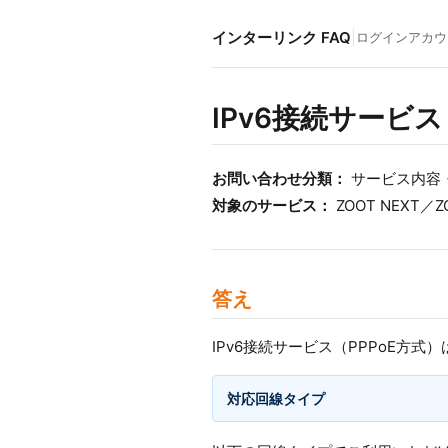
インターリンク FAQ
|
ログイン
アカウ
IPv6接続サービス
お問い合わせ分類：
サービス内容
対象のサービス：
ZOOT NEXT／
答え
IPv6接続サービス（PPPoE方式
対応回線タイプ