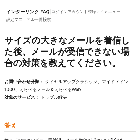
インターリンク FAQ
|
ログイン
アカウント登録
マイメニュー
設定マニュアル一覧
検索
サイズの大きなメールを着信し
た後、メールが受信できない場
合の対策を教えてください。
お問い合わせ分類：
ダイヤルアップクラシック、マイドメイン
1000、えらべるメール＆えらべるWeb
対象のサービス：
トラブル解決
答え
サイズの大きなメール着信後にメール受信ができない場合は、