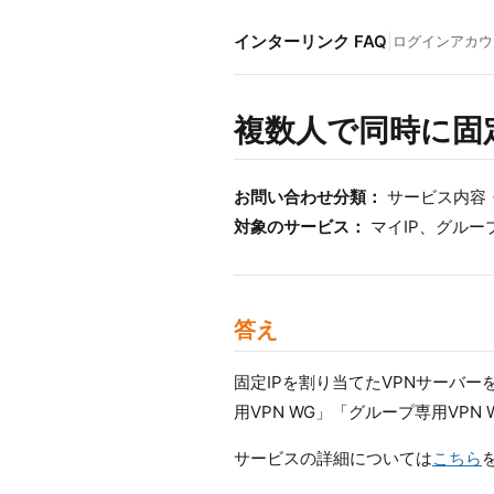
インターリンク FAQ
|
ログイン
アカウ
複数人で同時に固
お問い合わせ分類：
サービス内容
対象のサービス：
マイIP、グループ
答え
固定IPを割り当てたVPNサーバ
用VPN WG」「グループ専用VPN 
サービスの詳細については
こちら