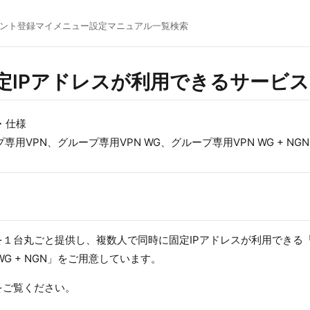
ント登録
マイメニュー
設定マニュアル一覧
検索
定IPアドレスが利用できるサービ
・仕様
専用VPN、グループ専用VPN WG、グループ専用VPN WG + NGN
ーを１台丸ごと提供し、複数人で同時に固定IPアドレスが利用できる
WG + NGN」をご用意しています。
をご覧ください。