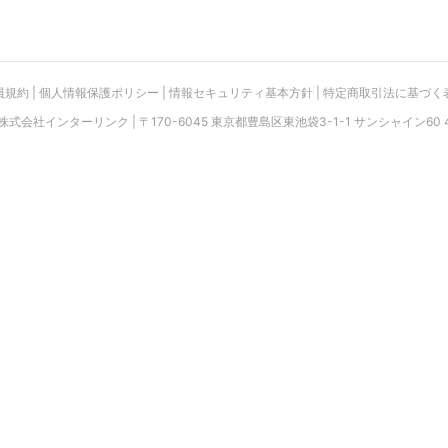
員規約
|
個人情報保護ポリシー
|
情報セキュリティ基本方針
|
特定商取引法に基づく
 株式会社インターリンク | 〒170-6045 東京都豊島区東池袋3-1-1 サンシャイン60 4