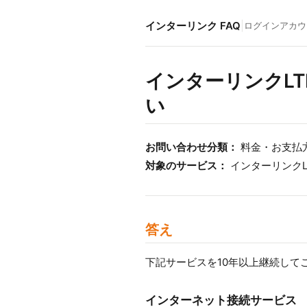
インターリンク FAQ
|
ログイン
アカウ
インターリンクLT
い
お問い合わせ分類：
料金・お支払
対象のサービス：
インターリンクLT
答え
下記サービスを10年以上継続して
インターネット接続サービス