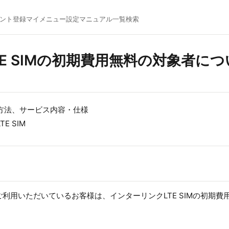
ント登録
マイメニュー
設定マニュアル一覧
検索
E SIMの初期費用無料の対象者に
方法、サービス内容・仕様
E SIM
ご利用いただいているお客様は、インターリンクLTE SIMの初期