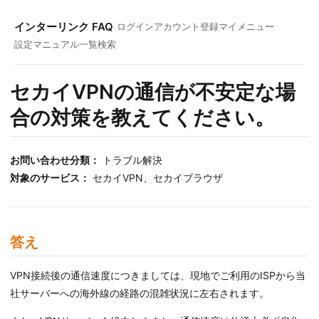
インターリンク FAQ
|
ログイン
アカウント登録
マイメニュー
設定マニュアル一覧
検索
セカイVPNの通信が不安定な場
合の対策を教えてください。
お問い合わせ分類：
トラブル解決
対象のサービス：
セカイVPN、セカイブラウザ
答え
VPN接続後の通信速度につきましては、現地でご利用のISPから当
社サーバーへの海外線の経路の混雑状況に左右されます。