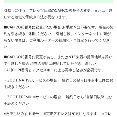
引越しに伴う、フレッツ回線のCAF(COP)番号の変更、または引越
しする地域で手続き方法が異なります。
■CAF(COP)番号に変更がない場合 お手続きは不要です。現在の契
約を引き続きご利用ください。 引越し後、インターネットに繋が
らない場合は、ご利用ルーターの初期化・再設定を行ってくださ
い。
■CAF(COP)番号に変更がある、またはNTT東西の提供地域を跨い
で引越した場合 現在の契約は解約していただき、新しい
CAF(COP)番号とアクセスキーによる再申し込みが必要です。
・ZOOT NATIVEサービスの場合 解約日の翌々日午前中以降にお
手続きください
・ZOOT PREMIUMサービスの場合 解約日から2営業日以降にお
手続きください
※再申し込みする場合、固定IPアドレスは変更になります。 ※フレ