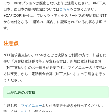
ッツ・v6オプションは廃止しないようご注意ください。 ※NTT東
日本、西日本の提供地域については
こちら
をご覧ください。
※CAF(COP)番号は、フレッツ・アクセスサービスの契約時にNTT
から送付となる 「開通のご案内」に記載されているお客さまIDで
す。
注意点
NTT請求書支払い、tabalまるごと決済をご利用の方で、引越しに
伴い「お客様電話番号等」が変わる方は、新規に電話料金合算
（NTT支払い）のお手続きが必要です。 マイメニューの「支払い
方法変更」から「電話料金合算（NTT支払い）」の手続きを行っ
てください。
上記以外のお客様
引越し後、
マイメニュー
より住所変更手続きを行ってください。
詳しくは
こちら
をご覧ください。