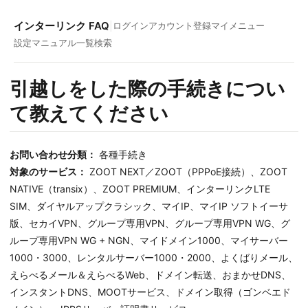
インターリンク FAQ
|
ログイン
アカウント登録
マイメニュー
設定マニュアル一覧
検索
引越しをした際の手続きについ
て教えてください
お問い合わせ分類：
各種手続き
対象のサービス：
ZOOT NEXT／ZOOT（PPPoE接続）、ZOOT
NATIVE（transix）、ZOOT PREMIUM、インターリンクLTE
SIM、ダイヤルアップクラシック、マイIP、マイIP ソフトイーサ
版、セカイVPN、グループ専用VPN、グループ専用VPN WG、グ
ループ専用VPN WG + NGN、マイドメイン1000、マイサーバー
1000・3000、レンタルサーバー1000・2000、よくばりメール、
えらべるメール＆えらべるWeb、ドメイン転送、おまかせDNS、
インスタントDNS、MOOTサービス、ドメイン取得（ゴンベエド