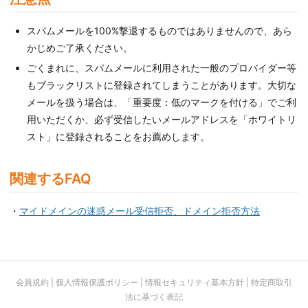
スパムメールを100%撃退するものではありませんので、あら
かじめご了承ください。
ごくまれに、スパムメールに利用された一般のプロバイダー等
もブラックリストに登録されてしまうことがあります。大切な
メールを扱う場合は、「重要度：低のマークを付ける」でご利
用いただくか、必ず受信したいメールアドレスを「ホワイトリ
スト」に登録されることをお薦めします。
関連するFAQ
・
マイドメインの迷惑メール受信拒否、ドメイン拒否方法
会員規約
|
個人情報保護ポリシー
|
情報セキュリティ基本方針
|
特定商取引
法に基づく表記