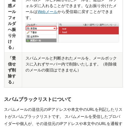
惑メ
ォルダに入れることができます。なお振り分けたメ
ール
ールは
Webメール
から受信箱に戻すことができま
フォ
す。
ルダ
へ振
り分
け
る」
「受
スパムメールと判断されたメールを、メールボック
信せ
スに入れずサーバー内で削除いたします。（削除後
ず削
のメールの復旧はできません）
除す
る」
スパムブラックリストについて
スパムメールの送信元のIPアドレスや本文中のURLを列記したリス
トがスパムブラックリストです。 スパムメールを受信したプロバ
イダーや個人が、その送信元のIPアドレスや本文中のURLを通報す