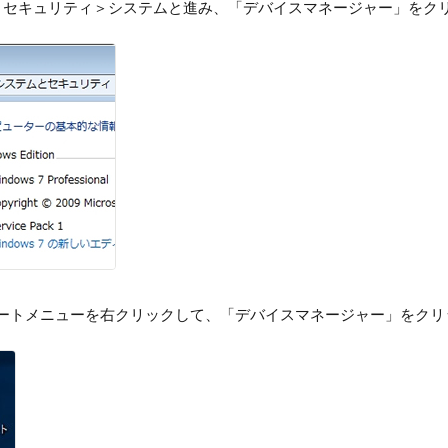
とセキュリティ＞システムと進み、「デバイスマネージャー」をク
のスタートメニューを右クリックして、「デバイスマネージャー」をク