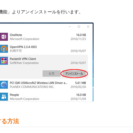
リと機能」よりアンインストールを行います。
する方法