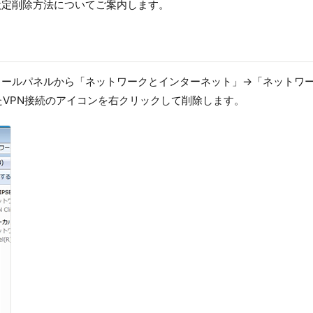
の設定削除方法についてご案内します。
合、コントロールパネルから「ネットワークとインターネット」→「ネット
VPN接続のアイコンを右クリックして削除します。