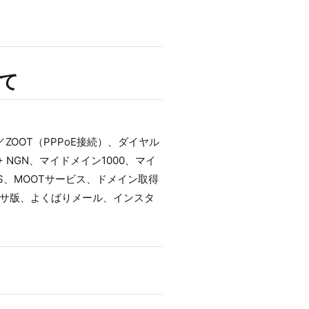
いて
XT／ZOOT（PPPoE接続）、ダイヤル
 NGN、マイドメイン1000、マイ
S、MOOTサービス、ドメイン取得
イーサ版、よくばりメール、インスタ