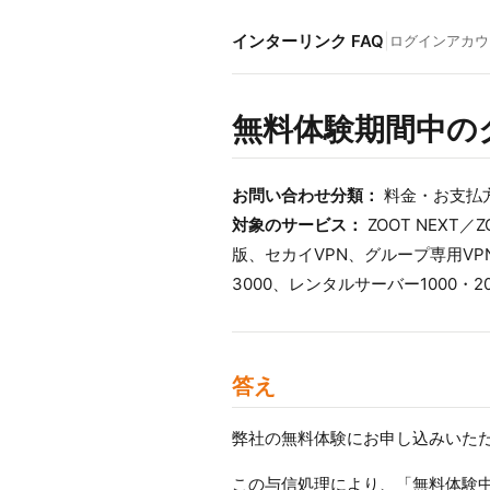
インターリンク FAQ
|
ログイン
アカウ
無料体験期間中の
お問い合わせ分類：
料金・お支払
対象のサービス：
ZOOT NEXT／
版、セカイVPN、グループ専用VPN
3000、レンタルサーバー1000
答え
弊社の無料体験にお申し込みいた
この与信処理により、「無料体験