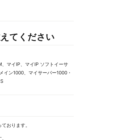
教えてください
MIUM、マイIP、マイIP ソフトイーサ
メイン1000、マイサーバー1000・
S
っております。
す。