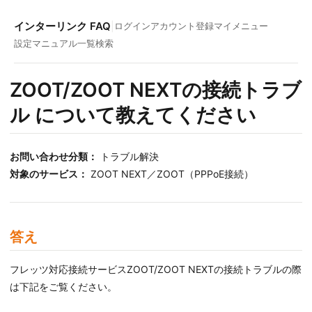
インターリンク FAQ
|
ログイン
アカウント登録
マイメニュー
設定マニュアル一覧
検索
ZOOT/ZOOT NEXTの接続トラブ
ル について教えてください
お問い合わせ分類：
トラブル解決
対象のサービス：
ZOOT NEXT／ZOOT（PPPoE接続）
答え
フレッツ対応接続サービスZOOT/ZOOT NEXTの接続トラブルの際
は下記をご覧ください。