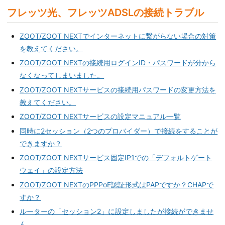
フレッツ光、フレッツADSLの接続トラブル
ZOOT/ZOOT NEXTでインターネットに繋がらない場合の対策
を教えてください。
ZOOT/ZOOT NEXTの接続用ログインID・パスワードが分から
なくなってしまいました。
ZOOT/ZOOT NEXTサービスの接続用パスワードの変更方法を
教えてください。
ZOOT/ZOOT NEXTサービスの設定マニュアル一覧
同時に2セッション（2つのプロバイダー）で接続をすることが
できますか？
ZOOT/ZOOT NEXTサービス固定IP1での「デフォルトゲート
ウェイ」の設定方法
ZOOT/ZOOT NEXTのPPPoE認証形式はPAPですか？CHAPで
すか？
ルーターの「セッション2」に設定しましたが接続ができませ
ん