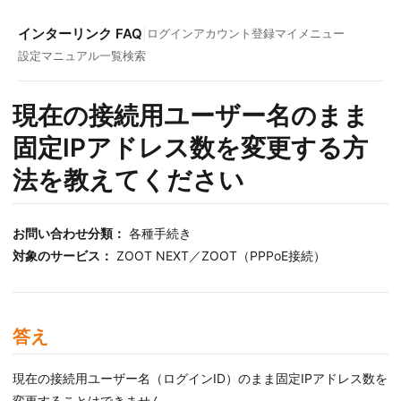
インターリンク FAQ
|
ログイン
アカウント登録
マイメニュー
設定マニュアル一覧
検索
現在の接続用ユーザー名のまま
固定IPアドレス数を変更する方
法を教えてください
お問い合わせ分類：
各種手続き
対象のサービス：
ZOOT NEXT／ZOOT（PPPoE接続）
答え
現在の接続用ユーザー名（ログインID）のまま固定IPアドレス数を
変更することはできません。