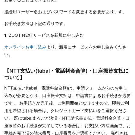
接続用ユーザー名およびパスワードを変更する必要があります。
お手続き方法は下記の通りです。
1
. ZOOT NEXTサービスを新規に申し込む
オンラインお申し込み
より、新規にサービスをお申し込みくださ
い。
【NTT支払い(tabal・電話料金合算)・口座振替支払に
ついて】
NTT支払い(tabal・電話料金合算)は、申請フォームからのお申し
込みが必要となり、口座振替支払は、申請書によるお手続きが必要
です 。 お手続きが完了後、ご利用開始となりますので、即時ご利
用を希望される場合は、クレジットカード支払いをご選択くださ
い。 既にtabalまるごと決済・NTT請求書支払・電話料金合算・口
座振替のお手続きが完了している場合は、お支払い方法画面で、お
手続き完了済の請求番号・口座番号をご選択ください。 発行され