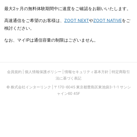
最大2ヶ月の無料体験期間中に速度をご確認をお願いいたします。
高速通信をご希望のお客様は、
ZOOT NEXT
や
ZOOT NATIVE
をご
検討ください。
なお、マイIPは通信容量の制限はございません。
会員規約
|
個人情報保護ポリシー
|
情報セキュリティ基本方針
|
特定商取引
法に基づく表記
© 株式会社インターリンク | 〒170-6045 東京都豊島区東池袋3-1-1 サンシ
ャイン60 45F