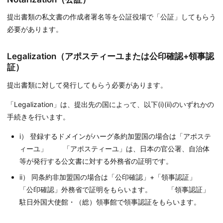
提出書類の私文書の作成者署名等を公証役場で「公証」してもらう
必要があります。
Legalization（アポスティーユまたは公印確認+領事認
証）
提出書類に対して発行してもらう必要があります。
「Legalization」は、提出先の国によって、以下(i)(ii)のいずれかの
手続きを行います。
i） 登録するドメインがハーグ条約加盟国の場合は「アポステ
ィーユ」 「アポスティーユ」は、日本の官公署、自治体
等が発行する公文書に対する外務省の証明です。
ii） 同条約非加盟国の場合は「公印確認」+「領事認証」
「公印確認」外務省で証明をもらいます。 「領事認証」
駐日外国大使館・（総）領事館で領事認証をもらいます。