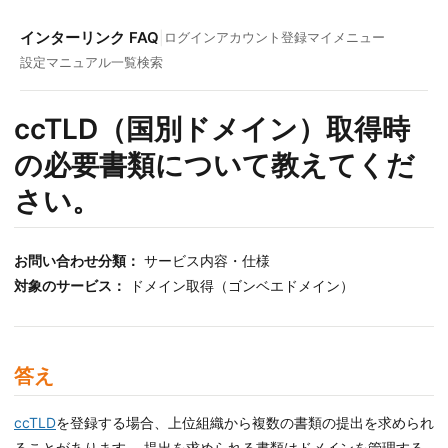
インターリンク FAQ
|
ログイン
アカウント登録
マイメニュー
設定マニュアル一覧
検索
ccTLD（国別ドメイン）取得時
の必要書類について教えてくだ
さい。
お問い合わせ分類：
サービス内容・仕様
対象のサービス：
ドメイン取得（ゴンベエドメイン）
答え
ccTLD
を登録する場合、上位組織から複数の書類の提出を求められ
ることがあります。 提出を求められる書類はドメインを管理する