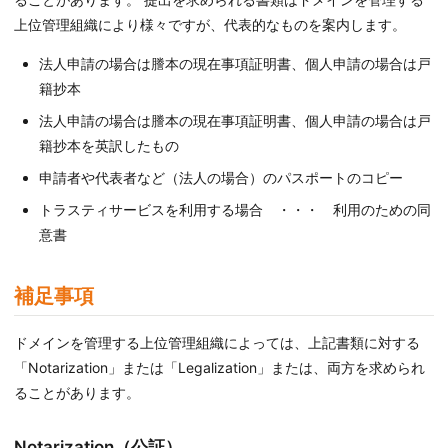
上位管理組織により様々ですが、代表的なものを案内します。
法人申請の場合は謄本の現在事項証明書、個人申請の場合は戸
籍抄本
法人申請の場合は謄本の現在事項証明書、個人申請の場合は戸
籍抄本を英訳したもの
申請者や代表者など（法人の場合）のパスポートのコピー
トラスティサービスを利用する場合 ・・・ 利用のための同
意書
補足事項
ドメインを管理する上位管理組織によっては、上記書類に対する
「Notarization」または「Legalization」または、両方を求められ
ることがあります。
Notarization（公証）