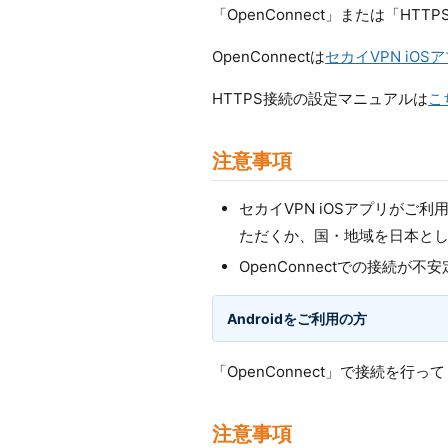
「OpenConnect」または「H
OpenConnectは
セカイVPN iOS
HTTPS接続の設定マニュアルは
こ
注意事項
セカイVPN iOSアプリがご利
ただくか、国・地域を日本とした
OpenConnectでの接続が
Androidをご利用の方
「OpenConnect」で接続を行
注意事項