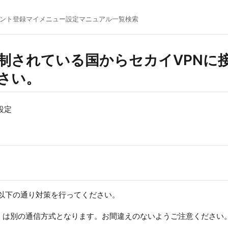
ント登録
マイメニュー
設定マニュアル一覧
検索
制されている国からセカイVPNに
さい。
設定
以下の通り対策を行ってください。
nVPN」は別の通信方式となります。お間違えのないようご注意ください