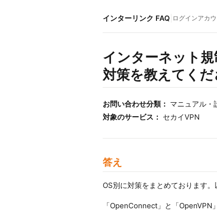
インターリンク FAQ
|
ログイン
アカウ
インターネット規
対策を教えてくだ
お問い合わせ分類：
マニュアル・
対象のサービス：
セカイVPN
答え
OS別に対策をまとめております。
「OpenConnect」と「Ope