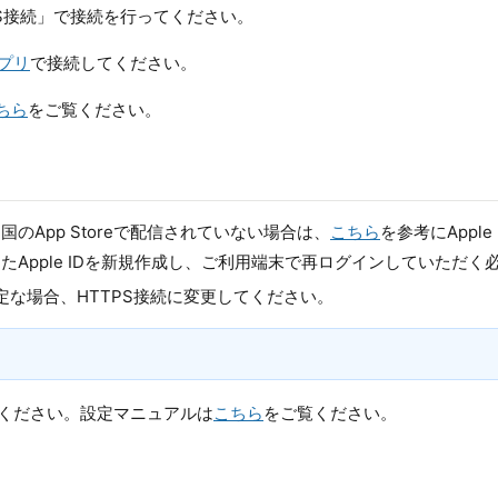
TTPS接続」で接続を行ってください。
アプリ
で接続してください。
ちら
をご覧ください。
用国のApp Storeで配信されていない場合は、
こちら
を参考にAppl
Apple IDを新規作成し、ご利用端末で再ログインしていただく
不安定な場合、HTTPS接続に変更してください。
ってください。設定マニュアルは
こちら
をご覧ください。