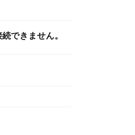
接続できません。
。