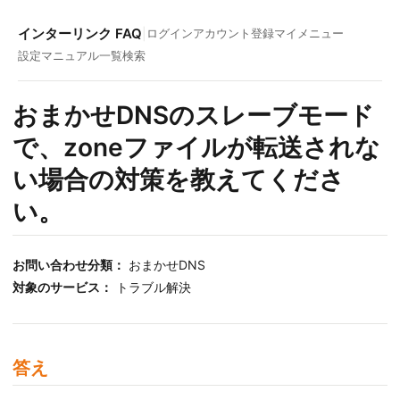
インターリンク FAQ
|
ログイン
アカウント登録
マイメニュー
設定マニュアル一覧
検索
おまかせDNSのスレーブモード
で、zoneファイルが転送されな
い場合の対策を教えてくださ
い。
お問い合わせ分類：
おまかせDNS
対象のサービス：
トラブル解決
答え