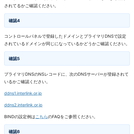
されてるかご確認ください。
確認4
コントロールパネルで登録したドメインとプライマリDNSで設定
されているドメインが同じになっているかどうかご確認ください。
確認5
プライマリDNSのNSレコードに、次のDNSサーバーが登録されて
いるかご確認ください。
ddns1.interlink.or.jp
ddns2.interlink.or.jp
BINDの設定例は
こちら
のFAQをご参照ください。
確認6