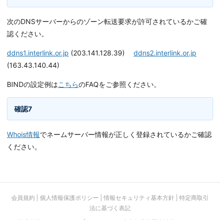
次のDNSサーバーからのゾーン転送要求が許可されているかご確
認ください。
ddns1.interlink.or.jp
(203.141.128.39)
ddns2.interlink.or.jp
(163.43.140.44)
BINDの設定例は
こちら
のFAQをご参照ください。
確認7
Whois情報
でネームサーバー情報が正しく登録されているかご確認
ください。
会員規約
|
個人情報保護ポリシー
|
情報セキュリティ基本方針
|
特定商取引
法に基づく表記