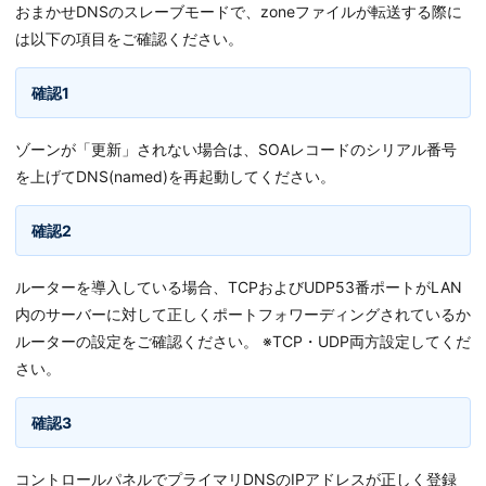
おまかせDNSのスレーブモードで、zoneファイルが転送する際に
は以下の項目をご確認ください。
確認1
ゾーンが「更新」されない場合は、SOAレコードのシリアル番号
を上げてDNS(named)を再起動してください。
確認2
ルーターを導入している場合、TCPおよびUDP53番ポートがLAN
内のサーバーに対して正しくポートフォワーディングされているか
ルーターの設定をご確認ください。 ※TCP・UDP両方設定してくだ
さい。
確認3
コントロールパネルでプライマリDNSのIPアドレスが正しく登録