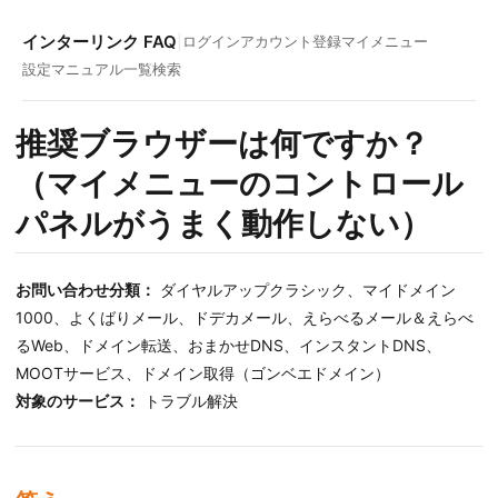
インターリンク FAQ
|
ログイン
アカウント登録
マイメニュー
設定マニュアル一覧
検索
推奨ブラウザーは何ですか？
（マイメニューのコントロール
パネルがうまく動作しない）
お問い合わせ分類：
ダイヤルアップクラシック、マイドメイン
1000、よくばりメール、ドデカメール、えらべるメール＆えらべ
るWeb、ドメイン転送、おまかせDNS、インスタントDNS、
MOOTサービス、ドメイン取得（ゴンベエドメイン）
対象のサービス：
トラブル解決