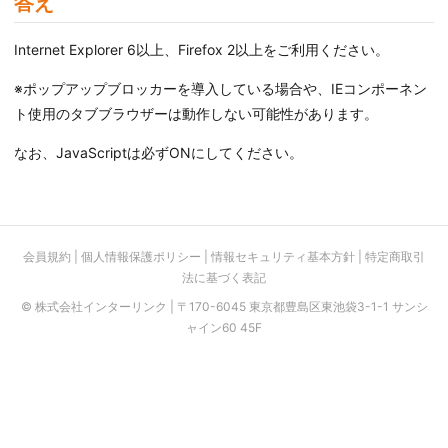
答え
Internet Explorer 6以上、Firefox 2以上をご利用ください。
※ポップアップブロッカーを導入している場合や、IEコンポーネン
ト使用のタブブラウザーは動作しない可能性があります。
なお、JavaScriptは必ずONにしてください。
会員規約
|
個人情報保護ポリシー
|
情報セキュリティ基本方針
|
特定商取引
法に基づく表記
© 株式会社インターリンク | 〒170-6045 東京都豊島区東池袋3-1-1 サンシ
ャイン60 45F