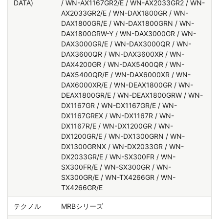
DATA)
/ WN-AX1167GR2/E / WN-AX2033GR2 / WN-
AX2033GR2/E / WN-DAX1800GR / WN-
DAX1800GR/E / WN-DAX1800GRN / WN-
DAX1800GRW-Y / WN-DAX3000GR / WN-
DAX3000GR/E / WN-DAX3000QR / WN-
DAX3600QR / WN-DAX3600XR / WN-
DAX4200GR / WN-DAX5400QR / WN-
DAX5400QR/E / WN-DAX6000XR / WN-
DAX6000XR/E / WN-DEAX1800GR / WN-
DEAX1800GR/E / WN-DEAX1800GRW / WN-
DX1167GR / WN-DX1167GR/E / WN-
DX1167GREX / WN-DX1167R / WN-
DX1167R/E / WN-DX1200GR / WN-
DX1200GR/E / WN-DX1300GRN / WN-
DX1300GRNX / WN-DX2033GR / WN-
DX2033GR/E / WN-SX300FR / WN-
SX300FR/E / WN-SX300GR / WN-
SX300GR/E / WN-TX4266GR / WN-
TX4266GR/E
テクノル
MRBシリーズ