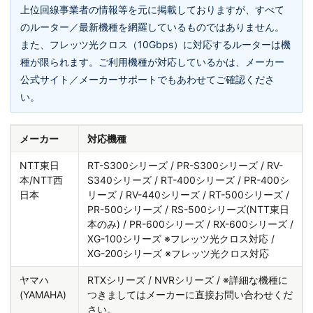
上位回線事業者の情報等を元に掲載しておりますが、すべて
のルーター／最新機種を網羅しているものではありません。
また、フレッツ光クロス（10Gbps）に対応するルーターは機
種が限られます。ご利用機種が対応しているかは、メーカー
公式サイト／メーカーサポートでもあわせてご確認くださ
い。
メーカー
対応機種
NTT東日
RT-S300シリーズ / PR-S300シリーズ / RV-
本/NTT西
S340シリーズ / RT-400シリーズ / PR-400シ
日本
リーズ / RV-440シリーズ / RT-500シリーズ /
PR-500シリーズ / RS-500シリーズ(NTT東日
本のみ) / PR-600シリーズ / RX-600シリーズ /
XG-100シリーズ ※フレッツ光クロス対応 /
XG-200シリーズ ※フレッツ光クロス対応
ヤマハ
RTXシリーズ / NVRシリーズ / ※詳細な機種に
(YAMAHA)
つきましてはメーカーに直接お問い合わせくだ
さい。