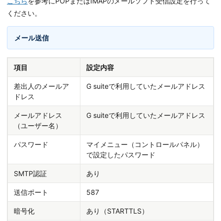
こちら
を参考にPOPまたはIMAPのメールソフト受信設定を行って
ください。
メール送信
項目
設定内容
差出人のメールア
G suiteで利用していたメールアドレス
ドレス
メールアドレス
G suiteで利用していたメールアドレス
（ユーザー名）
パスワード
マイメニュー（コントロールパネル）
で設定したパスワード
SMTP認証
あり
送信ポート
587
暗号化
あり（STARTTLS）