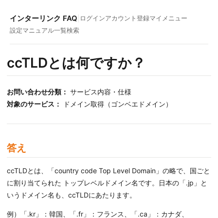
インターリンク FAQ
|
ログイン
アカウント登録
マイメニュー
設定マニュアル一覧
検索
ccTLDとは何ですか？
お問い合わせ分類：
サービス内容・仕様
対象のサービス：
ドメイン取得（ゴンベエドメイン）
答え
ccTLDとは、「country code Top Level Domain」の略で、国ごと
に割り当てられた トップレベルドメイン名です。日本の「.jp」と
いうドメイン名も、ccTLDにあたります。
例）「.kr」：韓国、「.fr」：フランス、「.ca」：カナダ、