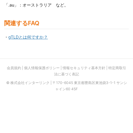
「.au」：オーストラリア など。
関連するFAQ
・
gTLDとは何ですか？
会員規約
|
個人情報保護ポリシー
|
情報セキュリティ基本方針
|
特定商取引
法に基づく表記
© 株式会社インターリンク | 〒170-6045 東京都豊島区東池袋3-1-1 サンシ
ャイン60 45F