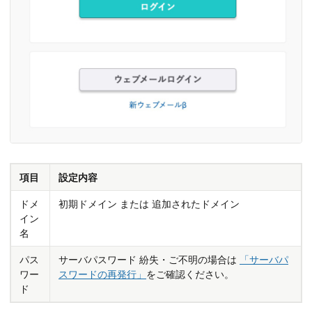
項目
設定内容
ドメ
初期ドメイン または 追加されたドメイン
イン
名
パス
サーバパスワード 紛失・ご不明の場合は
「サーバパ
ワー
スワードの再発行」
をご確認ください。
ド