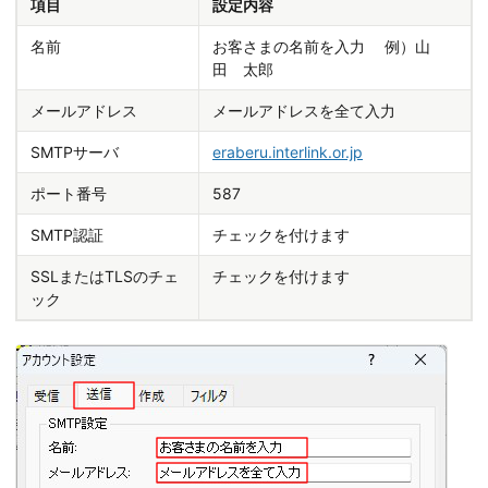
項目
設定内容
名前
お客さまの名前を入力 例）山
田 太郎
メールアドレス
メールアドレスを全て入力
SMTPサーバ
eraberu.interlink.or.jp
ポート番号
587
SMTP認証
チェックを付けます
SSLまたはTLSのチェ
チェックを付けます
ック