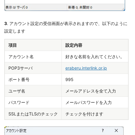
3
. アカウント設定の受信画面が表示されますので、以下のように
設定します
項目
設定内容
アカウント名
好きな名前を入れてください。
POP3サーバ
eraberu.interlink.or.jp
ポート番号
995
ユーザ名
メールアドレスを全て入力
パスワード
メールパスワードを入力
SSLまたはTLSのチェック
チェックを付けます