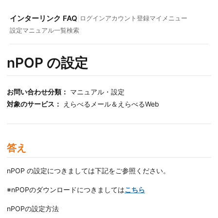
インターリンク FAQ
|
ログイン
アカウント登録
マイメニュー
設定マニュアル一覧
検索
nPOP の設定
お問い合わせ分類：
マニュアル・設定
対象のサービス：
えらべるメール＆えらべるWeb
答え
nPOP の設定につきましては下記をご参照ください。
※nPOPのダウンロードにつきましては
こちら
nPOPの設定方法