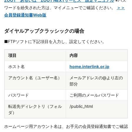
ZOOT あるいは ZOOT NEXTサービス 設定マニュアル
※パス
ワードを紛失された方は、マイメニューでご確認ください。
＞＞
会員登録通知書Web版
ダイヤルアップクラッシックの場合
■FTPソフトに下記項目を入力し、設定してください。
項目
内容
ホスト名
home.interlink.or.jp
アカウント名（ユーザー名）
メールアドレスの@より左の
部分
パスワード
ご利用のメールパスワード
転送先ディレクトリ（フォル
/public_html
ダ）
ホームページ用アカウント名は、お手元の会員登録通知書でご確認