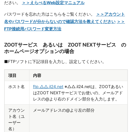
ださい。
＞＞えらべるWeb設定マニュアル
パスワードを忘れた方はこちらをご覧ください。
＞＞アカウント
名やパスワードが分からないので確認方法を教えてください
＞＞
FTP接続用パスワード変更方法
ZOOTサービス あるいは ZOOT NEXTサービス の
ホームページオプションの場合
■FTPソフトに下記項目を入力し、設定してください。
項目
内容
ホスト名
ftp.△△.il24.net
※△△.il24.netは、ZOOTあるい
はZOOT NEXTサービスでお使いの、メールアド
レスの@より右のドメイン部分を入力します。
アカウン
メールアドレスの@より左の部分
ト名（ユ
ーザー
名）