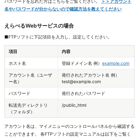
パスワードを忘れた方はこちらをご覧ください。
＞＞アカウント
名やパスワードが分からないので確認方法を教えてください
えらべるWebサービスの場合
■FTPソフトに下記項目を入力し、設定してください。
項目
内容
ホスト名
登録ドメイン名 例）
example.com
アカウント名（ユーザ
発行されたアカウント名 例）
ー名）
test@example.com
パスワード
発行されたパスワード
転送先ディレクトリ
/public_html
（フォルダ）
アカウント名は、マイメニューのコントロールパネルから確認する
ことができます。 各FTPソフトの設定マニュアルは以下をご覧く