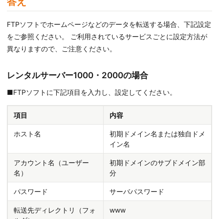
答え
FTPソフトでホームページなどのデータを転送する場合、下記設定
をご参照ください。 ご利用されているサービスごとに設定方法が
異なりますので、ご注意ください。
レンタルサーバー1000・2000の場合
■FTPソフトに下記項目を入力し、設定してください。
項目
内容
ホスト名
初期ドメイン名または独自ドメ
イン名
アカウント名（ユーザー
初期ドメインのサブドメイン部
名）
分
パスワード
サーバパスワード
転送先ディレクトリ（フォ
www