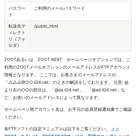
パスワー
ご利用のメールパスワード
ド
転送先デ
/public_html
ィレクト
リ（フォ
ルダ）
ZOOTあるいは ZOOT NEXT ホームページオプションでは、ご
利用のZOOTメールオプションのメールアドレスがFTPアカウント
情報となります。 ここでは、お客さまのメールアドレスが、
「△△△@○○.il24.net」のときの解説をしております。 注意: @
より右の○○の部分は、「@sa.il24.net」、「@ad.il24.net」な
ど、お使いのメールアドレスによって異なります。
ホームページ用アカウント名は、お手元の会員登録通知書でご確認
ください。
各FTPソフトの設定マニュアルは以下をご覧ください。
＞＞