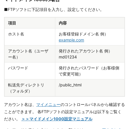
■FTPソフトに下記項目を入力し、設定してください。
項目
内容
ホスト名
お客様登録ドメイン名 例）
example.com
アカウント名（ユーザ
発行されたアカウント名 例）
ー名）
md01234
パスワード
発行されたパスワード（お客様側
で変更可能）
転送先ディレクトリ
/public_html
（フォルダ）
アカウント名は、
マイメニュー
のコントロールパネルから確認する
ことができます。 各FTPソフトの設定マニュアルは以下をご覧く
ださい。
＞＞マイドメイン1000設定マニュアル