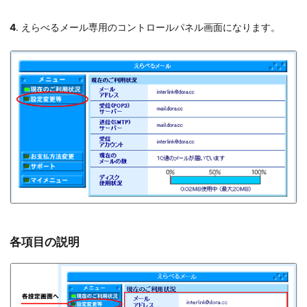
4
. えらべるメール専用のコントロールパネル画面になります。
各項目の説明