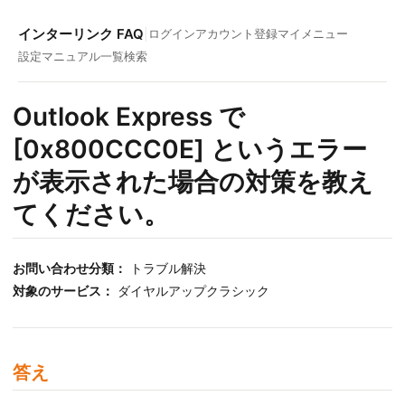
インターリンク FAQ
|
ログイン
アカウント登録
マイメニュー
設定マニュアル一覧
検索
Outlook Express で
[0x800CCC0E] というエラー
が表示された場合の対策を教え
てください。
お問い合わせ分類：
トラブル解決
対象のサービス：
ダイヤルアップクラシック
答え