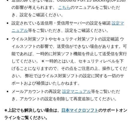
の影響が考えられます。
こちら
のマニュアルをご覧いただ
き、設定をご確認ください。
設定されている送信用・受信用サーバーの設定を確認
設定マ
ニュアル
等をご覧いただき、設定をご確認ください。
ウイルス対策ソフトやセキュリティ対策ソフトの設定確認 ウ
イルスソフトの影響で、送受信ができない場合があります。可
能であれば、一時的に対策ソフト機能を停止して送受信を実行
してください。 ※ 一時的とはいえ、セキュリティレベルを下
げることになりますので、その点をご注意の上、操作してくだ
さい。 弊社ではウイルス対策ソフトの設定に関する一切のサ
ポートおよび補償はいたしかねます。
メールアカウントの再設定
設定マニュアル
等をご覧いただ
き、アカウントの設定を削除して再度追加してください。
※上記でも解決しない場合は、
日本マイクロソフト
のサポートオン
ラインをご覧ください。