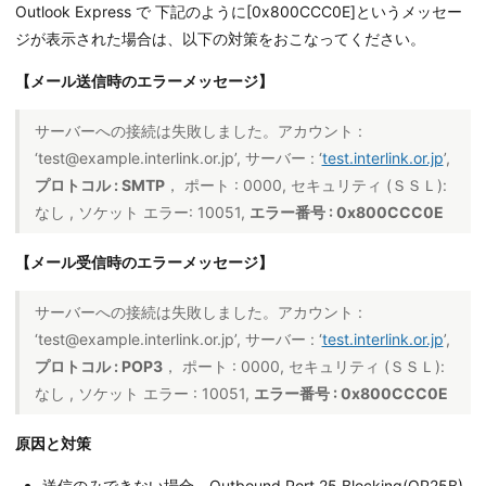
Outlook Express で 下記のように[0x800CCC0E]というメッセー
ジが表示された場合は、以下の対策をおこなってください。
【メール送信時のエラーメッセージ】
サーバーへの接続は失敗しました。アカウント :
‘test@example.interlink.or.jp’, サーバー : ‘
test.interlink.or.jp
’,
プロトコル : SMTP
， ポート : 0000, セキュリティ (ＳＳＬ):
なし , ソケット エラー: 10051,
エラー番号 : 0x800CCC0E
【メール受信時のエラーメッセージ】
サーバーへの接続は失敗しました。アカウント :
‘test@example.interlink.or.jp’, サーバー : ‘
test.interlink.or.jp
’,
プロトコル : POP3
， ポート : 0000, セキュリティ (ＳＳＬ):
なし , ソケット エラー : 10051,
エラー番号 : 0x800CCC0E
原因と対策
送信のみできない場合、Outbound Port 25 Blocking(OP25B)