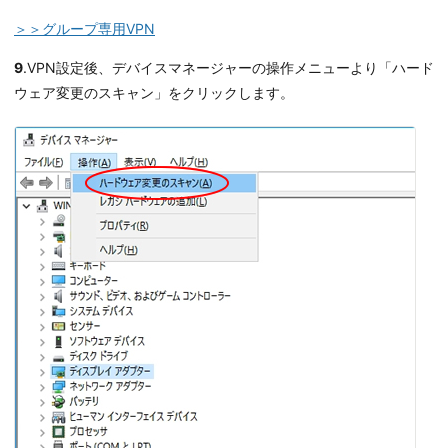
＞＞グループ専用VPN
9
.VPN設定後、デバイスマネージャーの操作メニューより「ハード
ウェア変更のスキャン」をクリックします。