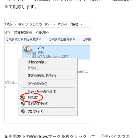
全て削除します。
5
.画面左下のWindowsマークを右クリックして、「デバイスマネ