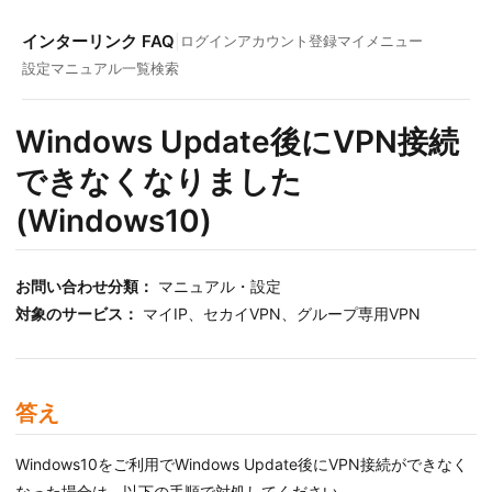
インターリンク FAQ
|
ログイン
アカウント登録
マイメニュー
設定マニュアル一覧
検索
Windows Update後にVPN接続
できなくなりました
(Windows10)
お問い合わせ分類：
マニュアル・設定
対象のサービス：
マイIP、セカイVPN、グループ専用VPN
答え
Windows10をご利用でWindows Update後にVPN接続ができなく
なった場合は、以下の手順で対処してください。