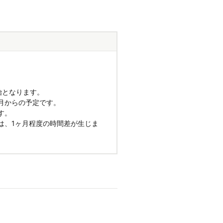
始となります。
月からの予定です。
す。
は、1ヶ月程度の時間差が生じま