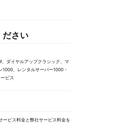
ください
REMIUM、ダイヤルアップクラシック、マ
1000、レンタルサーバー1000・
サービス
プのサービス料金と弊社サービス料金を