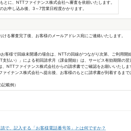
もとに、NTTファイナンス株式会社へ審査を依頼いたします。
のお申し込み後、3～7営業日程度かかります。
における審査完了後、お客様のメールアドレス宛にご連絡いたします。
のお客様で回線未開通の場合は、NTTの回線がつながり次第、ご利用開
TT支払い）」による初回請求月（課金開始）は、サービス有効期限の翌
は、NTTファイナンス株式会社からの請求書でご確認をお願いいたしま
Tファイナンス株式会社へ提出後、お客様のもとに請求書が到着するまで
の記載例）
申請で、記入する「お客様電話番号等」とは何ですか？