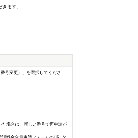
だきます。
規・番号変更）」を選択してくださ
った場合は、新しい番号で再申請が
話料金合算申請フォームのURLか