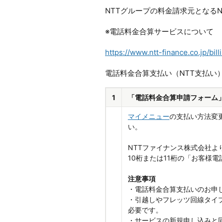
NTTグループの料金請求元となる
※電話料金合算サービスについて
https://www.ntt-finance.co.jp/bil
電話料金合算支払い（NTT支払い
1
「電話料金合算申請フォーム
マイメニュー
の支払い方法変更
い。
NTTファイナンス株式会社
10桁または11桁の「お客様
注意事項
・電話料金合算支払いのお申
・引越しやフレッツ回線タイ
必要です。
・サービスの新規申し込みと