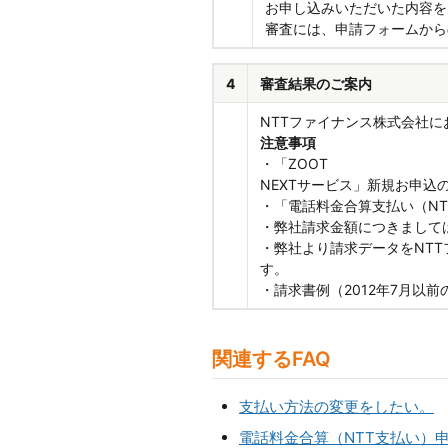
お申し込みいただいた内容を
審査には、申請フォームから
4
審査結果のご案内
NTTファイナンス株式会社
注意事項
・「ZOOT
NEXTサービス」新規お申込
・「電話料金合算支払い（N
・弊社請求金額につきまして
・弊社より請求データをNT
す。
・請求書例（2012年7月以前
関連するFAQ
支払い方法の変更をしたい。
電話料金合算（NTT支払い）