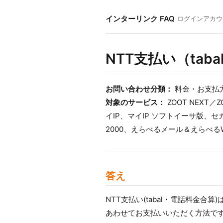
インターリンク FAQ
|
ログイン
アカウ
NTT支払い（ta
お問い合わせ分類：
料金・お支払
対象のサービス：
ZOOT NEXT／
イIP、マイIP ソフトイーサ版、セ
2000、えらべるメール＆えらべる
答え
NTT支払い(tabal・電話料金
あわせてお支払いいただく方法で