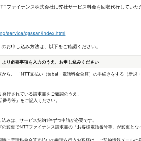
NTTファイナンス株式会社に弊社サービス料金を回収代行していた
ling/service/gassan/index.html
）のお申し込み方法は、以下をご確認ください。
」より必要事項を入力のうえ、お申し込みください
から、 「NTT支払い（tabal・電話料金合算）の手続きをする（新
より発行されている請求書をご確認のうえ、
電話番号等」をご記入ください。
し込みは、サービス契約1件ずつ申請が必要です。
プの変更でNTTファイナンス請求書の「お客様電話番号等」が変更とな
同時に電話料金合算支払いの申請を行うお客様は、ご契約情報メールの電