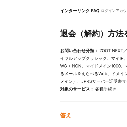
インターリンク FAQ
|
ログイン
アカウ
退会（解約）方法
お問い合わせ分類：
ZOOT NEXT
イヤルアップクラシック、マイIP、
WG + NGN、マイドメイン100
るメール＆えらべるWeb、ドメイ
メイン）、JPRSサーバー証明書
対象のサービス：
各種手続き
答え