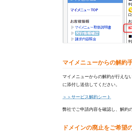
マイメニューからの解約
マイメニューからの解約が行えな
に添付し送信してください。
＞＞サービス解約シート
弊社でご申請内容を確認し、解約
ドメインの廃止をご希望