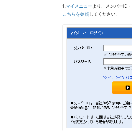
1
.
マイメニュー
より、メンバーID
こちらを参照
してください。