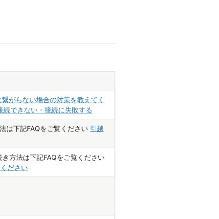
。
ットに繋がらない場合の対策を教えてく
接続できない・接続に失敗する
法は下記FAQをご覧ください
引越
続き方法は下記FAQをご覧ください
てください