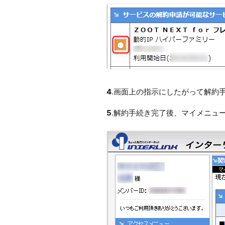
4
.画面上の指示にしたがって解約
5
.解約手続き完了後、マイメニュ