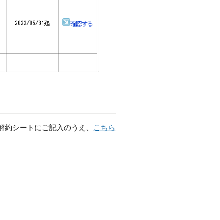
解約シートにご記入のうえ、
こちら