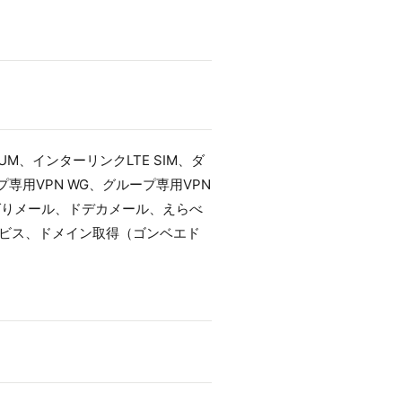
EMIUM、インターリンクLTE SIM、ダ
専用VPN WG、グループ専用VPN
よくばりメール、ドデカメール、えらべ
ービス、ドメイン取得（ゴンベエド