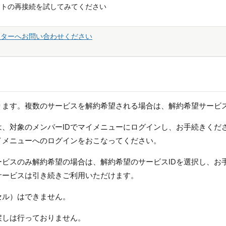
ットの再接続を試してみてください
ンターへお問い合わせください
ります。複数のサービスを解約希望される場合は、解約希望サービス
は、対象のメンバーIDでマイメニューにログインし、お手続きくだ
イメニューへのログインをおこなってください。
ービスのみ解約希望の場合は、解約希望のサービスIDを選択し、お
サービスは引き続きご利用いただけます。
セル）はできません。
戻しは行っておりません。