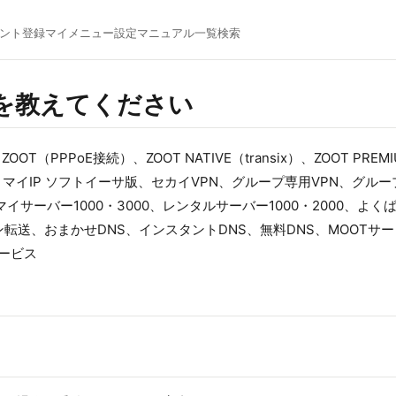
ント登録
マイメニュー
設定マニュアル一覧
検索
を教えてください
／ZOOT（PPPoE接続）、ZOOT NATIVE（transix）、ZOOT PR
マイIP ソフトイーサ版、セカイVPN、グループ専用VPN、グループ
0、マイサーバー1000・3000、レンタルサーバー1000・2000、
ン転送、おまかせDNS、インスタントDNS、無料DNS、MOOTサ
サービス