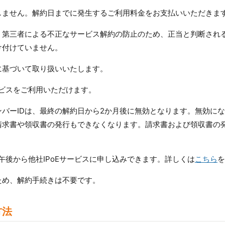
しません。解約日までに発生するご利用料金をお支払いいただきま
、第三者による不正なサービス解約の防止のため、正当と判断され
け付けていません。
に基づいて取り扱いいたします。
ービスをご利用いただけます。
バーIDは、最終の解約日から2か月後に無効となります。無効に
請求書や領収書の発行もできなくなります。請求書および領収書の
翌日午後から他社IPoEサービスに申し込みできます。詳しくは
こちら
を
ため、解約手続きは不要です。
方法