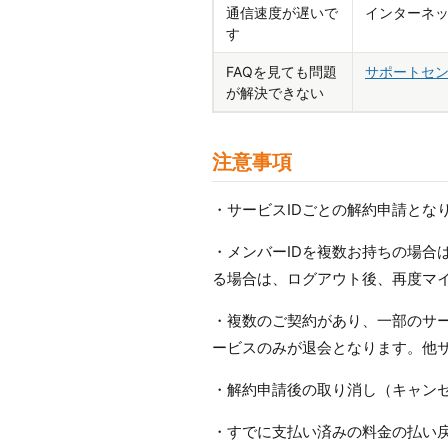
通信速度が遅いで
インターネ
す
FAQを見ても問題
サポートセ
が解決できない
注意事項
・サービスIDごとの解約申請とな
・メンバーIDを複数お持ちの場合
る場合は、ログアウト後、再度マ
・複数のご契約があり、一部のサ
ービスのみが退会となります。他
・解約申請後の取り消し（キャン
・すでに支払い済みの料金の払い