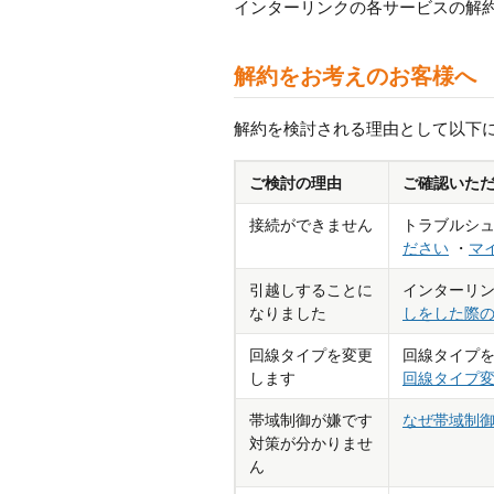
インターリンクの各サービスの解
解約をお考えのお客様へ
解約を検討される理由として以下
ご検討の理由
ご確認いた
接続ができません
トラブルシュ
ださい
・
マ
引越しすることに
インターリン
なりました
しをした際
回線タイプを変更
回線タイプを
します
回線タイプ変
帯域制御が嫌です
なぜ帯域制
対策が分かりませ
ん